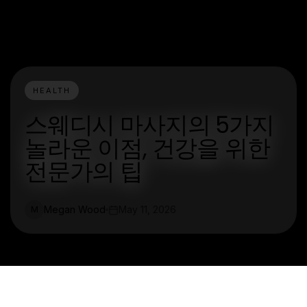
HEALTH
스웨디시 마사지의 5가지
놀라운 이점, 건강을 위한
전문가의 팁
Megan Wood
May 11, 2026
M