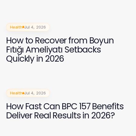
Health in 2026?
Health
Jul 4, 2026
How to Recover from Boyun
Fıtığı Ameliyatı Setbacks
Quickly in 2026
Health
Jul 4, 2026
How Fast Can BPC 157 Benefits
Deliver Real Results in 2026?