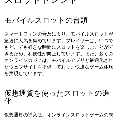
モバイルスロットの台頭
スマートフォンの普及により、モバイルスロットが
急速に人気を集めています。プレイヤーは、いつで
もどこでも好きな時間にスロットを楽しむことがで
きるため、利便性が向上しています。また、多くの
オンラインカジノは、モバイルアプリと最適化され
たウェブサイトを提供しており、快適なゲーム体験
を実現しています。
仮想通貨を使ったスロットの進
化
仮想通貨の導入は、オンラインスロットゲームの未