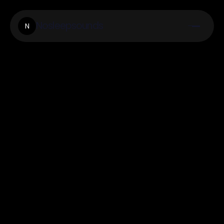
Nosleepsounds
N