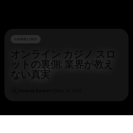
GAMBLING
オンライン カジノ スロ
ットの裏側: 業界が教え
ない真実
Amanda Becker
May 31, 2026
A