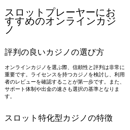
スロットプレーヤーにお
すすめのオンラインカジ
ノ
評判の良いカジノの選び方
オンラインカジノを選ぶ際、信頼性と評判は非常に
重要です。ライセンスを持つカジノを検討し、利用
者のレビューを確認することが第一歩です。また、
サポート体制や出金の速さも選択の基準となりま
す。
スロット特化型カジノの特徴