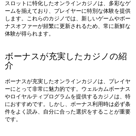
スロットに特化したオンラインカジノは、多彩なゲ
ームを揃えており、プレイヤーに特別な体験を提供
します。これらのカジノでは、新しいゲームやボー
ナスオファーが頻繁に更新されるため、常に新鮮な
体験が得られます。
ボーナスが充実したカジノの紹
介
ボーナスが充実したオンラインカジノは、プレイヤ
ーにとって非常に魅力的です。ウェルカムボーナス
やロイヤルティプログラムを提供するカジノは、特
におすすめです。しかし、ボーナス利用時は必ず条
件をよく読み、自分に合った選択をすることが重要
です。