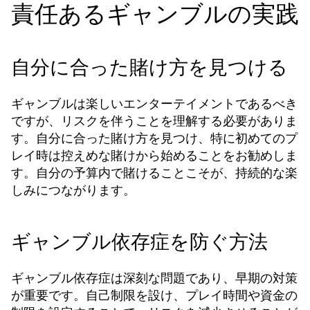
責任あるギャンブルの実践
自分に合った賭け方を見つける
ギャンブルは楽しいエンターテイメントであるべき
ですが、リスクを伴うことを理解する必要がありま
す。自分に合った賭け方を見つけ、特に初めてのプ
レイ時は控えめな賭けから始めることをお勧めしま
す。自分の予算内で賭けることこそが、持続的な楽
しみにつながります。
ギャンブル依存症を防ぐ方法
ギャンブル依存症は深刻な問題であり、早期の対策
が重要です。自己制限を設け、プレイ時間や資金の