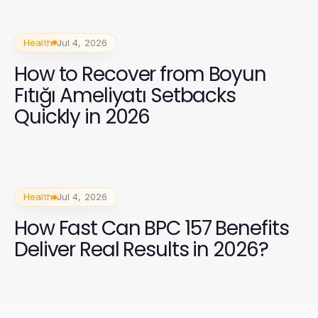
Health
Jul 4, 2026
How to Recover from Boyun
Fıtığı Ameliyatı Setbacks
Quickly in 2026
Health
Jul 4, 2026
How Fast Can BPC 157 Benefits
Deliver Real Results in 2026?