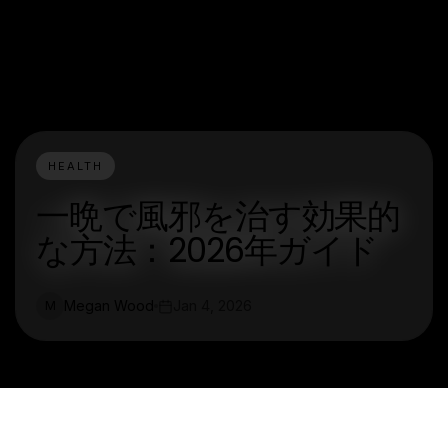
HEALTH
一晩で風邪を治す効果的
な方法：2026年ガイド
Megan Wood
Jan 4, 2026
M