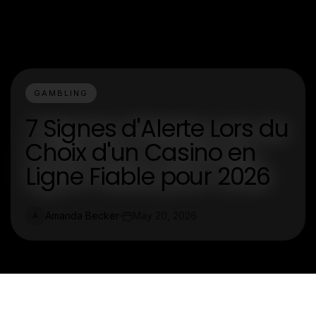
GAMBLING
7 Signes d'Alerte Lors du
Choix d'un Casino en
Ligne Fiable pour 2026
Amanda Becker
May 20, 2026
A