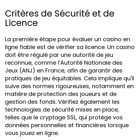
Critères de Sécurité et de
Licence
La première étape pour évaluer un casino en
ligne fiable est de vérifier sa licence. Un casino
doit être régulé par une autorité de jeu
reconnue, comme l’Autorité Nationale des
Jeux (ANJ) en France, afin de garantir des
pratiques de jeu équitables. Cela implique qu'il
suive des normes rigoureuses, notamment en
matière de protection des joueurs et de
gestion des fonds. Vérifiez également les
technologies de sécurité mises en place,
telles que le cryptage SSL, qui protège vos
données personnelles et financières lorsque
vous jouez en ligne.