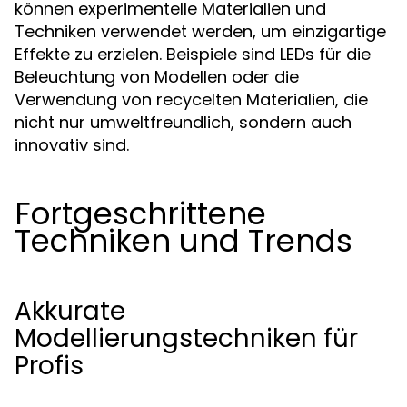
können experimentelle Materialien und
Techniken verwendet werden, um einzigartige
Effekte zu erzielen. Beispiele sind LEDs für die
Beleuchtung von Modellen oder die
Verwendung von recycelten Materialien, die
nicht nur umweltfreundlich, sondern auch
innovativ sind.
Fortgeschrittene
Techniken und Trends
Akkurate
Modellierungstechniken für
Profis