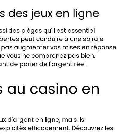
ts des jeux en ligne
si des pièges qu'il est essentiel
 pertes peut conduire à une spirale
e ne pas augmenter vos mises en réponse
ue vous ne comprenez pas bien.
nt de parier de l'argent réel.
s au casino en
 d'argent en ligne, mais ils
xploités efficacement. Découvrez les