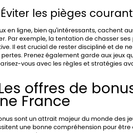
 Éviter les pièges couran
eux en ligne, bien qu'intéressants, cachent aus
ter. Par exemple, la tentation de chasser ses
ive. Il est crucial de rester discipliné et d
 pertes. Prenez également garde aux jeux q
iarisez-vous avec les règles et stratégies ava
 Les offres de bonu
gne France
onus sont un attrait majeur du monde des jeux
sitent une bonne compréhension pour être e