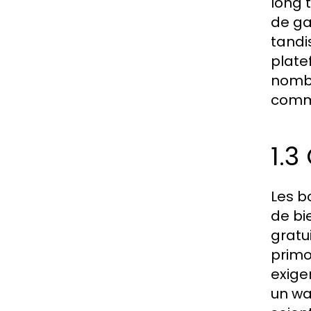
long 
de ga
tandi
plate
nombr
comme
1.3
Les b
de bi
gratu
primo
exige
un wa