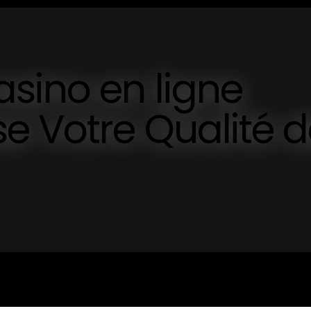
sino en ligne
e Votre Qualité d