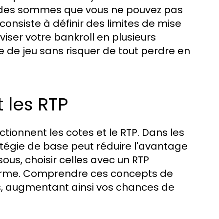
ec des sommes que vous ne pouvez pas
nsiste à définir des limites de mise
iviser votre bankroll en plusieurs
e de jeu sans risquer de tout perdre en
 les RTP
ionnent les cotes et le RTP. Dans les
atégie de base peut réduire l'avantage
ous, choisir celles avec un RTP
g terme. Comprendre ces concepts de
és, augmentant ainsi vos chances de