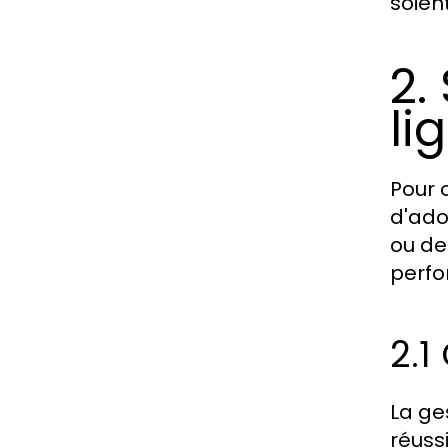
soien
2.
li
Pour 
d'ado
ou de
perfo
2.1
La ge
réuss