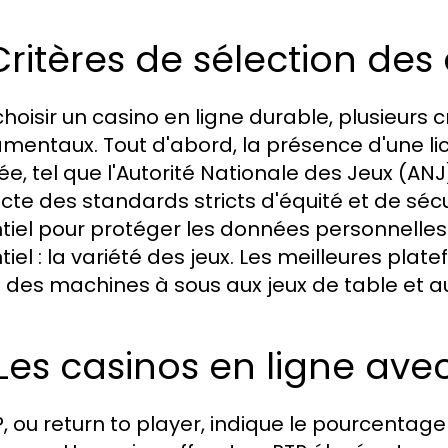
 Critères de sélection des
choisir un casino en ligne durable, plusieur
mentaux. Tout d'abord, la présence d'une lic
ée, tel que l'Autorité Nationale des Jeux (ANJ
cte des standards stricts d'équité et de sécur
tiel pour protéger les données personnelles 
tiel : la variété des jeux. Les meilleures pl
t des machines à sous aux jeux de table et au
 Les casinos en ligne avec
P, ou return to player, indique le pourcentage