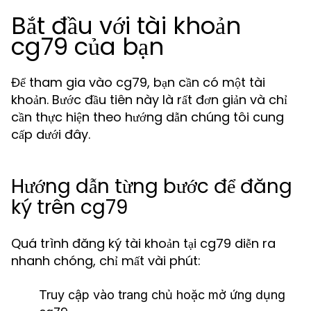
Bắt đầu với tài khoản
cg79 của bạn
Để tham gia vào cg79, bạn cần có một tài
khoản. Bước đầu tiên này là rất đơn giản và chỉ
cần thực hiện theo hướng dẫn chúng tôi cung
cấp dưới đây.
Hướng dẫn từng bước để đăng
ký trên cg79
Quá trình đăng ký tài khoản tại cg79 diễn ra
nhanh chóng, chỉ mất vài phút:
Truy cập vào trang chủ hoặc mở ứng dụng