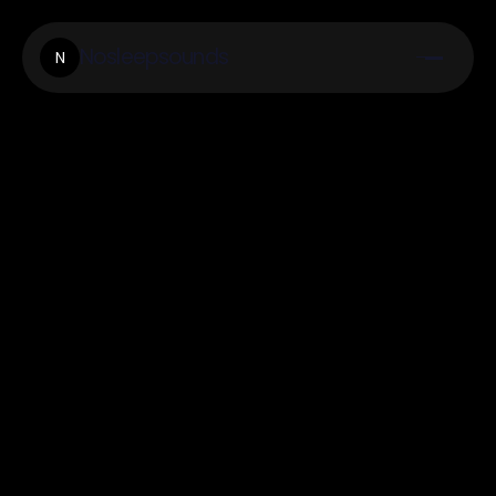
Nosleepsounds
N