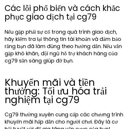
Các lỗi phổ biến và cách khắc
phục giao dịch tại cg79
Nếu gặp phải sự cố trong quá trình giao dịch,
hãy kiểm tra lại thông tin tài khoản và đảm bảo
rằng bạn đã làm đúng theo hướng dẫn. Nếu vẫn
gặp khó khăn, đội ngũ hỗ trợ khách hàng của
cg79 sẵn sàng giúp đỡ bạn.
Khuyến mãi và tiền
thưởng: Tối ưu hóa trải
nghiệm tại cg79
Cg79 thường xuyên cung cấp các chương trình
khuyến mãi hấp dẫn cho người chơi. Đây là cơ
hội tuyệt vời để gia tăng vốn cược của bạn!