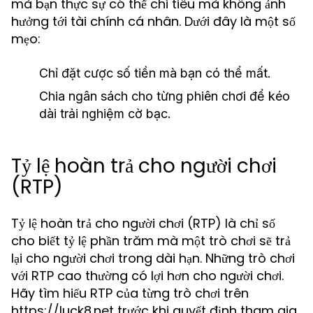
mà bạn thực sự có thể chi tiêu mà không ảnh
hưởng tới tài chính cá nhân. Dưới đây là một số
mẹo:
Chỉ đặt cược số tiền mà bạn có thể mất.
Chia ngân sách cho từng phiên chơi để kéo
dài trải nghiệm cờ bạc.
Tỷ lệ hoàn trả cho người chơi
(RTP)
Tỷ lệ hoàn trả cho người chơi (RTP) là chỉ số
cho biết tỷ lệ phần trăm mà một trò chơi sẽ trả
lại cho người chơi trong dài hạn. Những trò chơi
với RTP cao thường có lợi hơn cho người chơi.
Hãy tìm hiểu RTP của từng trò chơi trên
https://luck8.net trước khi quyết định tham gia.