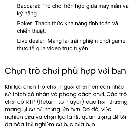
Baccarat: Trò chơi hỗn hợp giữa may mắn và
kỹ năng.
Poker: Thách thức khả năng tính toán và
chiến thuật.
Live dealer: Mang lại trải nghiệm chơi game
thực tế qua video trực tuyến.
Chọn trò chơi phù hợp với bạn
Khi lựa chọn trò chơi, người chơi nên cân nhắc
sở thích cá nhân và phong cách chơi. Các trò
chơi có RTP (Return to Player) cao hơn thường
mang lại cơ hội thắng lớn hơn. Do đó, việc
nghiên cứu và chọn lựa là rất quan trọng để tối
đa hóa trải nghiệm cờ bạc của bạn.