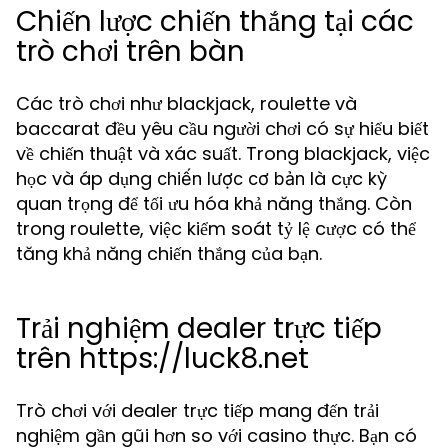
Chiến lược chiến thắng tại các
trò chơi trên bàn
Các trò chơi như blackjack, roulette và
baccarat đều yêu cầu người chơi có sự hiểu biết
về chiến thuật và xác suất. Trong blackjack, việc
học và áp dụng
là cực kỳ
chiến lược cơ bản
quan trọng để tối ưu hóa khả năng thắng. Còn
trong roulette, việc kiểm soát tỷ lệ cược có thể
tăng khả năng chiến thắng của bạn.
Trải nghiệm dealer trực tiếp
trên https://luck8.net
Trò chơi với dealer trực tiếp mang đến trải
nghiệm gần gũi hơn so với casino thực. Bạn có