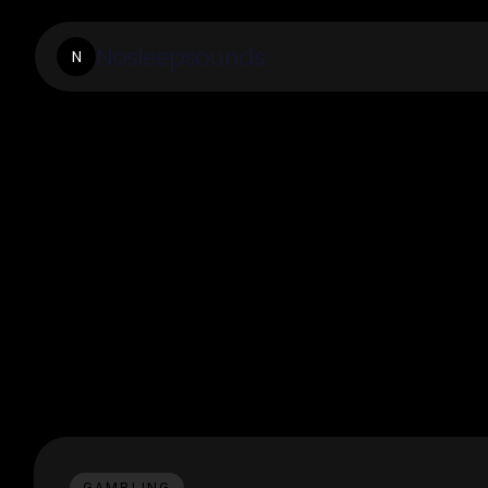
Nosleepsounds
N
GAMBLING