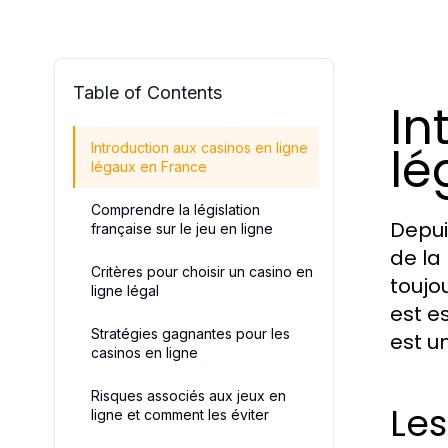
Table of Contents
In
lé
Introduction aux casinos en ligne
légaux en France
Comprendre la législation
Depui
française sur le jeu en ligne
de la
Critères pour choisir un casino en
toujou
ligne légal
est e
Stratégies gagnantes pour les
est u
casinos en ligne
Risques associés aux jeux en
Les
ligne et comment les éviter