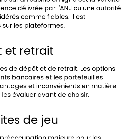
cence délivrée par l'ANJ ou une autorité
idérés comme fiables. Il est
s sur les plateformes.
et retrait
es de dépôt et de retrait. Les options
ents bancaires et les portefeuilles
antages et inconvénients en matière
 les évaluer avant de choisir.
sites de jeu
ne préoccupation majeure pour les