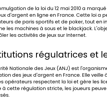
omulgation de la loi du 12 mai 2010 a marqué
eux d'argent en ligne en France. Cette loi a 
teurs de paris sportifs et de poker, tout en i
 les machines à sous et le blackjack. L'objec
ler les activités de jeux sur Internet.
titutions régulatrices et l
orité Nationale des Jeux (ANJ) est l'organism
tion des jeux d'argent en France. Elle veille 
es opérateurs respectent la loi et gère les l
 à cette régulation stricte, les joueurs peuve
isés.