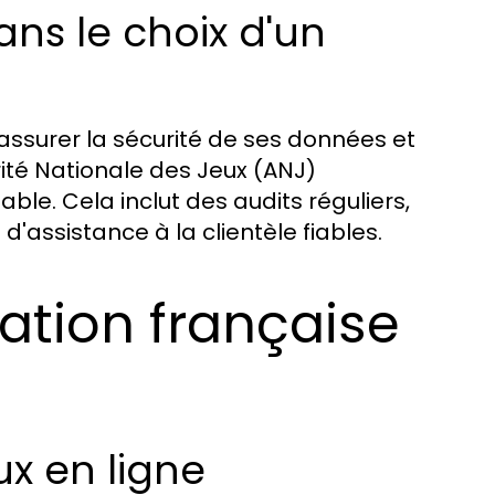
ans le choix d'un
 assurer la sécurité de ses données et
rité Nationale des Jeux (ANJ)
ble. Cela inclut des audits réguliers,
d'assistance à la clientèle fiables.
ation française
eux en ligne