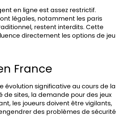
nt en ligne est assez restrictif.
sont légales, notamment les paris
raditionnel, restent interdits. Cette
influence directement les options de jeu
en France
évolution significative au cours de la
é de sites, la demande pour des jeux
, les joueurs doivent être vigilants,
ut engendrer des problèmes de sécurité