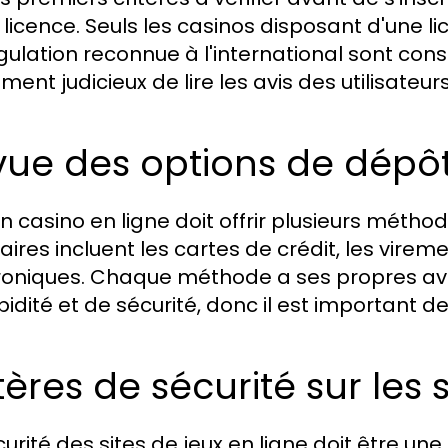
 licence. Seuls les casinos disposant d'une li
gulation reconnue à l'international sont cons
ent judicieux de lire les avis des utilisateur
ue des options de dépôt 
n casino en ligne doit offrir plusieurs méthod
aires incluent les cartes de crédit, les virem
roniques. Chaque méthode a ses propres av
pidité et de sécurité, donc il est important de
tères de sécurité sur les 
curité des sites de jeux en ligne doit être u