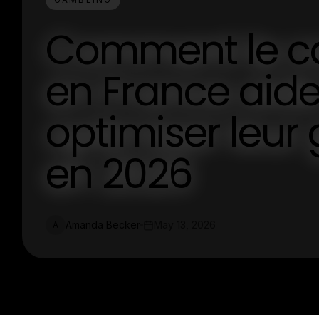
Comment le cas
en France aide
optimiser leur 
en 2026
Amanda Becker
May 13, 2026
A