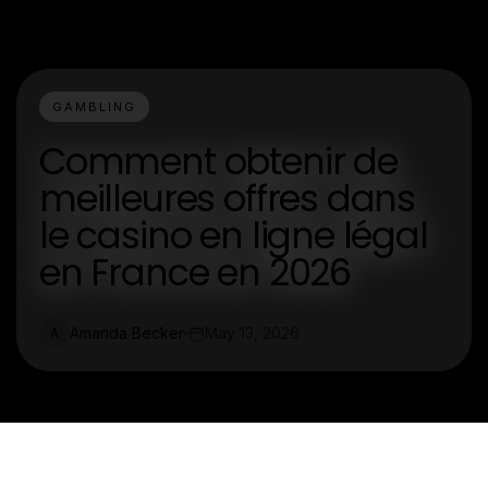
GAMBLING
Comment obtenir de
meilleures offres dans
le casino en ligne légal
en France en 2026
Amanda Becker
May 13, 2026
A