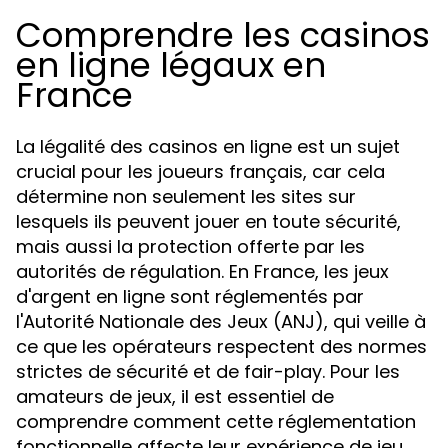
Comprendre les casinos
en ligne légaux en
France
La légalité des casinos en ligne est un sujet
crucial pour les joueurs français, car cela
détermine non seulement les sites sur
lesquels ils peuvent jouer en toute sécurité,
mais aussi la protection offerte par les
autorités de régulation. En France, les jeux
d'argent en ligne sont réglementés par
l'Autorité Nationale des Jeux (ANJ), qui veille à
ce que les opérateurs respectent des normes
strictes de sécurité et de fair-play. Pour les
amateurs de jeux, il est essentiel de
comprendre comment cette réglementation
fonctionnelle affecte leur expérience de jeu.