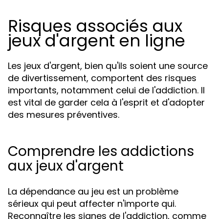
Risques associés aux
jeux d'argent en ligne
Les jeux d'argent, bien qu'ils soient une source
de divertissement, comportent des risques
importants, notamment celui de l'addiction. Il
est vital de garder cela à l'esprit et d'adopter
des mesures préventives.
Comprendre les addictions
aux jeux d'argent
La dépendance au jeu est un problème
sérieux qui peut affecter n'importe qui.
Reconnaître les signes de l'addiction, comme