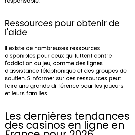
responsable.
Ressources pour obtenir de
l'aide
Il existe de nombreuses ressources
disponibles pour ceux qui luttent contre
l'addiction au jeu, comme des lignes
d'assistance téléphonique et des groupes de
soutien. S'informer sur ces ressources peut
faire une grande différence pour les joueurs
et leurs familles.
Les dernières tendances
des casinos en ligne en
France pour 2026