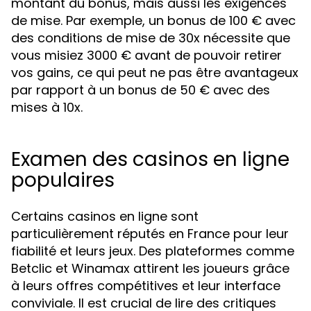
montant du bonus, mais aussi les exigences
de mise. Par exemple, un bonus de 100 € avec
des conditions de mise de 30x nécessite que
vous misiez 3000 € avant de pouvoir retirer
vos gains, ce qui peut ne pas être avantageux
par rapport à un bonus de 50 € avec des
mises à 10x.
Examen des casinos en ligne
populaires
Certains casinos en ligne sont
particulièrement réputés en France pour leur
fiabilité et leurs jeux. Des plateformes comme
Betclic et Winamax attirent les joueurs grâce
à leurs offres compétitives et leur interface
conviviale. Il est crucial de lire des critiques