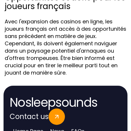
joueurs français
Avec l'expansion des casinos en ligne, les
joueurs français ont accès à des opportunités
sans précédent en matière de jeux.
Cependant, ils doivent également naviguer
dans un paysage potentiel d'arnaques ou
d'offres trompeuses. Être bien informé est
crucial pour en tirer le meilleur parti tout en
jouant de manière sûre.
Nosleepsounds
Contact us