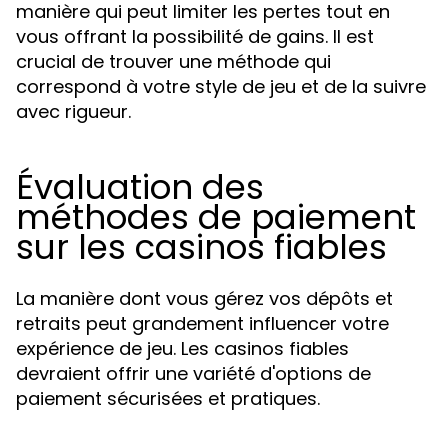
manière qui peut limiter les pertes tout en
vous offrant la possibilité de gains. Il est
crucial de trouver une méthode qui
correspond à votre style de jeu et de la suivre
avec rigueur.
Évaluation des
méthodes de paiement
sur les casinos fiables
La manière dont vous gérez vos dépôts et
retraits peut grandement influencer votre
expérience de jeu. Les casinos fiables
devraient offrir une variété d'options de
paiement sécurisées et pratiques.