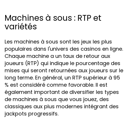
Machines à sous : RTP et
variétés
Les machines à sous sont les jeux les plus
populaires dans l'univers des casinos en ligne.
Chaque machine a un taux de retour aux
joueurs (RTP) qui indique le pourcentage des
mises qui seront retournées aux joueurs sur le
long terme. En général, un RTP supérieur à 95
% est considéré comme favorable. Il est
également important de diversifier les types
de machines à sous que vous jouez, des
classiques aux plus modernes intégrant des
jackpots progressifs.