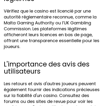
Vérifiez que le casino est licencié par une
autorité réglementaire reconnue, comme la
Malta Gaming Authority ou l’UK Gambling
Commission. Les plateformes légitimes
afficheront leurs licences en bas de page,
offrant une transparence essentielle pour les
joueurs.
L'importance des avis des
utilisateurs
Les retours et avis d'autres joueurs peuvent
également fournir des indications précieuses
sur la fiabilité d'un casino. Consultez des
forums ou des sites de revue pour voir les