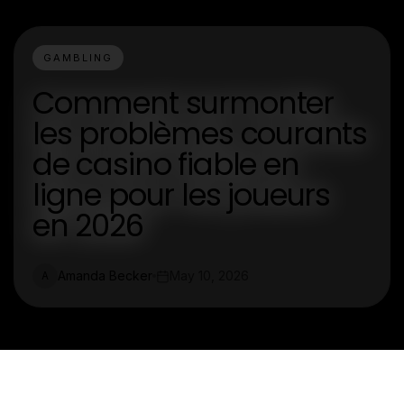
GAMBLING
Comment surmonter
les problèmes courants
de casino fiable en
ligne pour les joueurs
en 2026
Amanda Becker
May 10, 2026
A