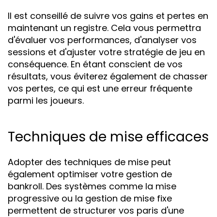
Il est conseillé de suivre vos gains et pertes en
maintenant un registre. Cela vous permettra
d'évaluer vos performances, d'analyser vos
sessions et d'ajuster votre stratégie de jeu en
conséquence. En étant conscient de vos
résultats, vous éviterez également de chasser
vos pertes, ce qui est une erreur fréquente
parmi les joueurs.
Techniques de mise efficaces
Adopter des techniques de mise peut
également optimiser votre gestion de
bankroll. Des systèmes comme la mise
progressive ou la gestion de mise fixe
permettent de structurer vos paris d'une