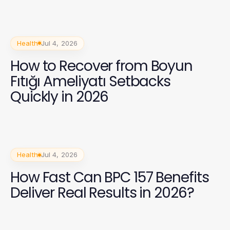
Health in 2026?
Health
Jul 4, 2026
How to Recover from Boyun
Fıtığı Ameliyatı Setbacks
Quickly in 2026
Health
Jul 4, 2026
How Fast Can BPC 157 Benefits
Deliver Real Results in 2026?