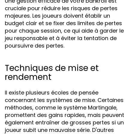
Une gestion efficace de votre bankroll est
cruciale pour réduire les risques de pertes
majeures. Les joueurs doivent établir un
budget clair et se fixer des limites de pertes
pour chaque session, ce qui aide à garder le
jeu responsable et à éviter la tentation de
poursuivre des pertes.
Techniques de mise et
rendement
Il existe plusieurs écoles de pensée
concernant les systèmes de mise. Certaines
méthodes, comme le système Martingale,
promettent des gains rapides, mais peuvent
également entraîner de grosses pertes si un
joueur subit une mauvaise série. D'autres