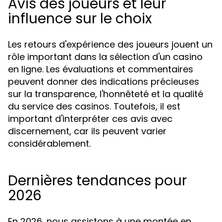
Avis des joueurs et leur
influence sur le choix
Les retours d'expérience des joueurs jouent un
rôle important dans la sélection d'un casino
en ligne. Les évaluations et commentaires
peuvent donner des indications précieuses
sur la transparence, l'honnêteté et la qualité
du service des casinos. Toutefois, il est
important d'interpréter ces avis avec
discernement, car ils peuvent varier
considérablement.
Dernières tendances pour
2026
En 2026, nous assistons à une montée en