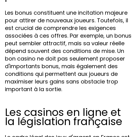
Les bonus constituent une incitation majeure
pour attirer de nouveaux joueurs. Toutefois, il
est crucial de comprendre les exigences
associées à ces offres. Par exemple, un bonus
peut sembler attractif, mais sa valeur réelle
dépend souvent des conditions de mise. Un
bon casino ne doit pas seulement proposer
d'importants bonus, mais également des
conditions qui permettent aux joueurs de
maximiser leurs gains sans obstacle trop
important à la sortie.
Les casinos en ligne et
la législation française