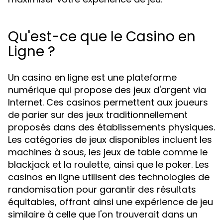
Qu'est-ce que le Casino en
Ligne ?
Un casino en ligne est une plateforme
numérique qui propose des jeux d'argent via
Internet. Ces casinos permettent aux joueurs
de parier sur des jeux traditionnellement
proposés dans des établissements physiques.
Les catégories de jeux disponibles incluent les
machines à sous, les jeux de table comme le
blackjack et la roulette, ainsi que le poker. Les
casinos en ligne utilisent des technologies de
randomisation pour garantir des résultats
équitables, offrant ainsi une expérience de jeu
similaire à celle que l'on trouverait dans un