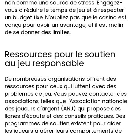
non comme une source de stress. Engagez-
vous à réduire le temps de jeu et à respecter
un budget fixe. N'oubliez pas que le casino est
conçu pour avoir un avantage, et il est malin
de se donner des limites.
Ressources pour le soutien
au jeu responsable
De nombreuses organisations offrent des
ressources pour ceux qui luttent avec des
problèmes de jeu. Vous pouvez contacter des
associations telles que l'Association nationale
des joueurs d'argent (ANJ) qui propose des
lignes d'écoute et des conseils pratiques. Des
programmes de soutien existent pour aider
les joueurs à gérer leurs comportements de