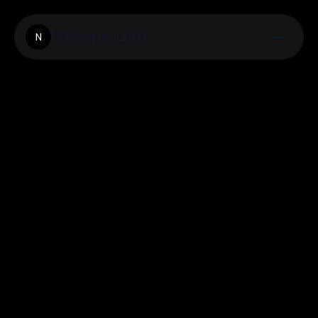
Nosleepsounds
N