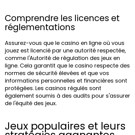
Comprendre les licences et
réglementations
Assurez-vous que le casino en ligne où vous
jouez est licencié par une autorité respectée,
comme l'Autorité de régulation des jeux en
ligne. Cela garantit que le casino respecte des
normes de sécurité élevées et que vos
informations personnelles et financières sont
protégées. Les casinos régulés sont
également soumis à des audits pour s'assurer
de l'équité des jeux.
Jeux populaires et leurs