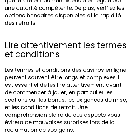
que le site est dûment licencié et régulé par
une autorité compétente. De plus, vérifiez les
options bancaires disponibles et la rapidité
des retraits.
Lire attentivement les termes
et conditions
Les termes et conditions des casinos en ligne
peuvent souvent être longs et complexes. Il
est essentiel de les lire attentivement avant
de commencer à jouer, en particulier les
sections sur les bonus, les exigences de mise,
et les conditions de retrait. Une
compréhension claire de ces aspects vous
évitera de mauvaises surprises lors de la
réclamation de vos gains.