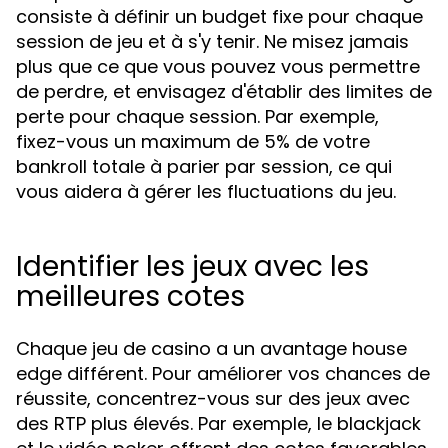
consiste à définir un budget fixe pour chaque
session de jeu et à s'y tenir. Ne misez jamais
plus que ce que vous pouvez vous permettre
de perdre, et envisagez d'établir des limites de
perte pour chaque session. Par exemple,
fixez-vous un maximum de 5% de votre
bankroll totale à parier par session, ce qui
vous aidera à gérer les fluctuations du jeu.
Identifier les jeux avec les
meilleures cotes
Chaque jeu de casino a un avantage house
edge différent. Pour améliorer vos chances de
réussite, concentrez-vous sur des jeux avec
des RTP plus élevés. Par exemple, le blackjack