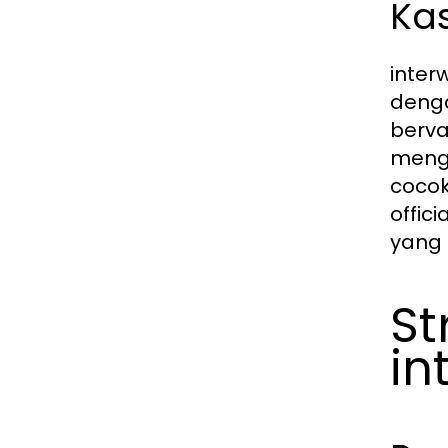
Ka
inter
denga
berva
mengg
cocok
offic
yang 
St
in