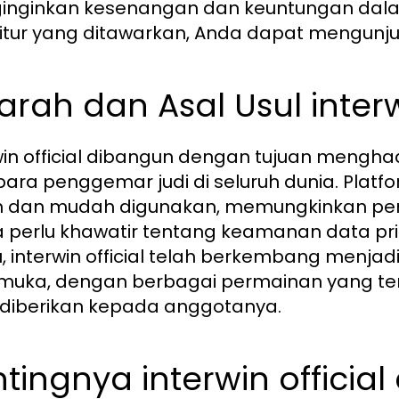
nginkan kesenangan dan keuntungan dala
-fitur yang ditawarkan, Anda dapat mengunj
arah dan Asal Usul interw
win official dibangun dengan tujuan mengh
para penggemar judi di seluruh dunia. Platf
 dan mudah digunakan, memungkinkan pem
 perlu khawatir tentang keamanan data pri
, interwin official telah berkembang menjadi
muka, dengan berbagai permainan yang ter
diberikan kepada anggotanya.
tingnya interwin offici