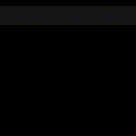
Home Page
News
About Us
Contact us