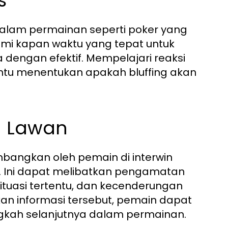
s
 dalam permainan seperti poker yang
hami kapan waktu yang tepat untuk
engan efektif. Mempelajari reaksi
u menentukan apakah bluffing akan
n Lawan
bangkan oleh pemain di interwin
n. Ini dapat melibatkan pengamatan
tuasi tertentu, dan kecenderungan
 informasi tersebut, pemain dapat
gkah selanjutnya dalam permainan.