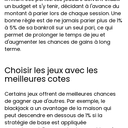
un budget et s'y tenir, décidant à l'avance du
montant à parier lors de chaque session. Une
bonne règle est de ne jamais parier plus de 1%
à 5% de sa bankroll sur un seul pari, ce qui
permet de prolonger le temps de jeu et
d'augmenter les chances de gains à long
terme.
Choisir les jeux avec les
meilleures cotes
Certains jeux offrent de meilleures chances
de gagner que d'autres. Par exemple, le
blackjack a un avantage de la maison qui
peut descendre en dessous de 1% si la
stratégie de base est appliquée