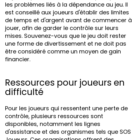
les problèmes liés à la dépendance au jeu. Il
est conseillé aux joueurs d'établir des limites
de temps et d'argent avant de commencer à
jouer, afin de garder le contrôle sur leurs
mises. Souvenez-vous que le jeu doit rester
une forme de divertissement et ne doit pas
être considéré comme un moyen de gain
financier.
Ressources pour joueurs en
difficulté
Pour les joueurs qui ressentent une perte de
contrôle, plusieurs ressources sont
disponibles, notamment les lignes
d'assistance et des organismes tels que SOS
Joueurs. Ces organisations offrent des