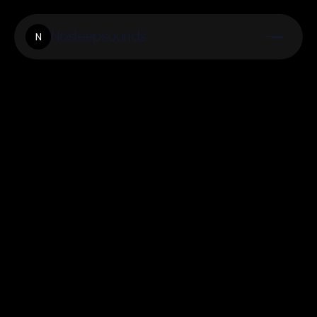
Nosleepsounds
N