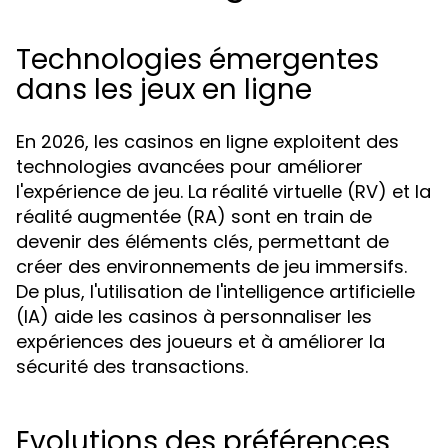
Technologies émergentes
dans les jeux en ligne
En 2026, les casinos en ligne exploitent des
technologies avancées pour améliorer
l'expérience de jeu. La réalité virtuelle (RV) et la
réalité augmentée (RA) sont en train de
devenir des éléments clés, permettant de
créer des environnements de jeu immersifs.
De plus, l'utilisation de l'intelligence artificielle
(IA) aide les casinos à personnaliser les
expériences des joueurs et à améliorer la
sécurité des transactions.
Evolutions des préférences