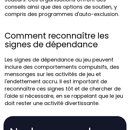
conseils ainsi que des options de soutien, y
compris des programmes d'auto-exclusion.
Comment reconnaître les
signes de dépendance
Les signes de dépendance au jeu peuvent
inclure des comportements compulsifs, des
mensonges sur les activités de jeu et
l'endettement accru. Il est important de
reconnaître ces signes tôt et de chercher de
l'aide si nécessaire, en se rappelant que le jeu
doit rester une activité divertissante.