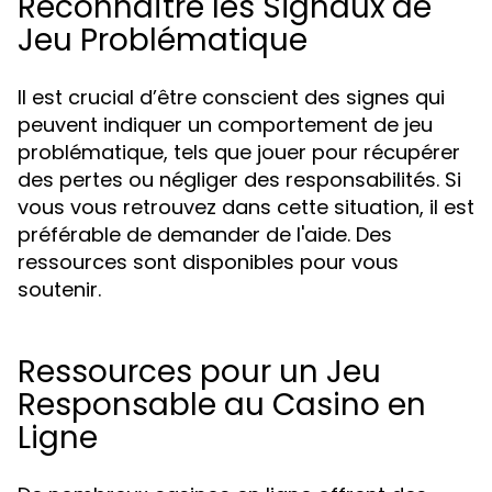
Reconnaître les Signaux de
Jeu Problématique
Il est crucial d’être conscient des signes qui
peuvent indiquer un comportement de jeu
problématique, tels que jouer pour récupérer
des pertes ou négliger des responsabilités. Si
vous vous retrouvez dans cette situation, il est
préférable de demander de l'aide. Des
ressources sont disponibles pour vous
soutenir.
Ressources pour un Jeu
Responsable au Casino en
Ligne