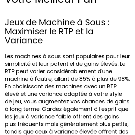
Jeux de Machine à Sous :
Maximiser le RTP et la
Variance
Les machines à sous sont populaires pour leur
simplicité et leur potentiel de gains élevés. Le
RTP peut varier considérablement d'une
machine à l'autre, allant de 85% à plus de 98%.
En choisissant des machines avec un RTP
élevé et une variance adaptée à votre style
de jeu, vous augmentez vos chances de gains
à long terme. Gardez également à l'esprit que
les jeux à variance faible offrent des gains
plus fréquents mais généralement plus petits,
tandis que ceux à variance élevée offrent des