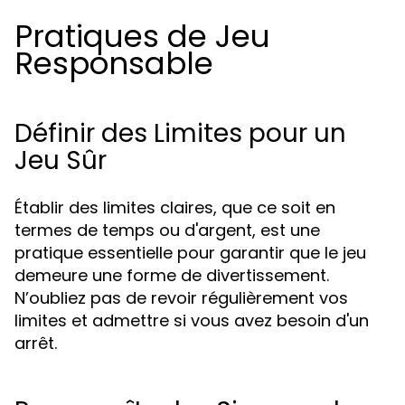
Pratiques de Jeu
Responsable
Définir des Limites pour un
Jeu Sûr
Établir des limites claires, que ce soit en
termes de temps ou d'argent, est une
pratique essentielle pour garantir que le jeu
demeure une forme de divertissement.
N’oubliez pas de revoir régulièrement vos
limites et admettre si vous avez besoin d'un
arrêt.