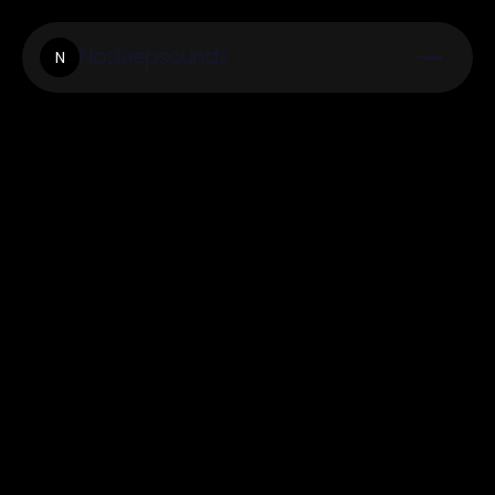
Nosleepsounds
N