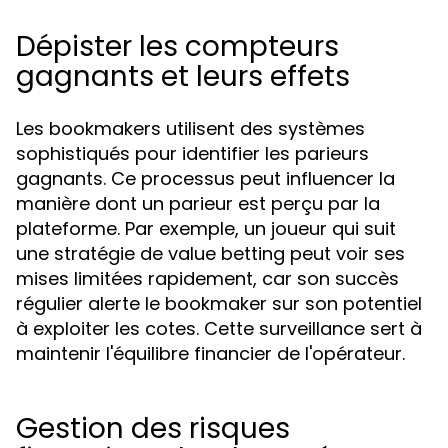
Dépister les compteurs
gagnants et leurs effets
Les bookmakers utilisent des systèmes
sophistiqués pour identifier les parieurs
gagnants. Ce processus peut influencer la
manière dont un parieur est perçu par la
plateforme. Par exemple, un joueur qui suit
une stratégie de value betting peut voir ses
mises limitées rapidement, car son succès
régulier alerte le bookmaker sur son potentiel
à exploiter les cotes. Cette surveillance sert à
maintenir l'équilibre financier de l'opérateur.
Gestion des risques