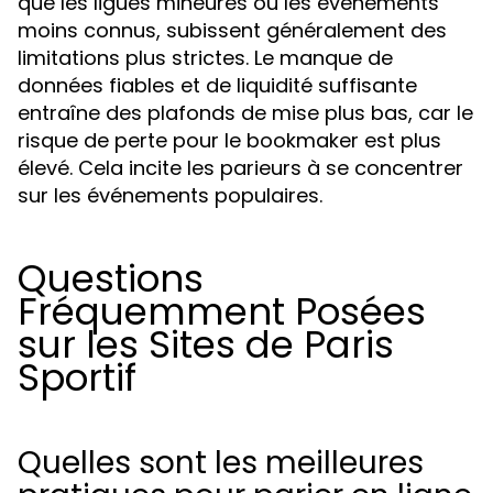
que les ligues mineures ou les événements
moins connus, subissent généralement des
limitations plus strictes. Le manque de
données fiables et de liquidité suffisante
entraîne des plafonds de mise plus bas, car le
risque de perte pour le bookmaker est plus
élevé. Cela incite les parieurs à se concentrer
sur les événements populaires.
Questions
Fréquemment Posées
sur les Sites de Paris
Sportif
Quelles sont les meilleures