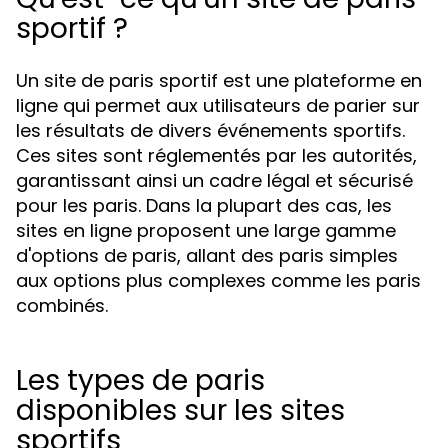
sportif ?
Un site de paris sportif est une plateforme en
ligne qui permet aux utilisateurs de parier sur
les résultats de divers événements sportifs.
Ces sites sont réglementés par les autorités,
garantissant ainsi un cadre légal et sécurisé
pour les paris. Dans la plupart des cas, les
sites en ligne proposent une large gamme
d'options de paris, allant des paris simples
aux options plus complexes comme les paris
combinés.
Les types de paris
disponibles sur les sites
sportifs