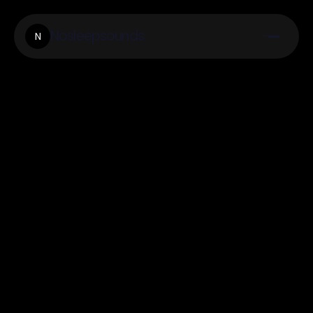
Nosleepsounds
N