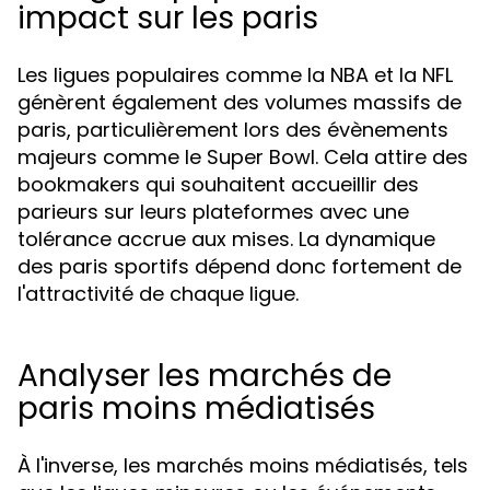
impact sur les paris
Les ligues populaires comme la NBA et la NFL
génèrent également des volumes massifs de
paris, particulièrement lors des évènements
majeurs comme le Super Bowl. Cela attire des
bookmakers qui souhaitent accueillir des
parieurs sur leurs plateformes avec une
tolérance accrue aux mises. La dynamique
des paris sportifs dépend donc fortement de
l'attractivité de chaque ligue.
Analyser les marchés de
paris moins médiatisés
À l'inverse, les marchés moins médiatisés, tels